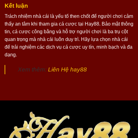
Kết luận
Trách nhiệm nhà cái là yếu tố then chốt để người chơi cảm
thấy an tâm khi tham gia cá cược tại Hay88. Bảo mật thông
tin, cá cược công bằng và hỗ trợ người chơi là ba trụ cột
quan trọng mà nhà cái luôn duy trì. Hãy lựa chọn nhà cái
để trải nghiệm các dịch vụ cá cược uy tín, minh bạch và đa
dạng.
Xem thêm:
Liên Hệ hay88