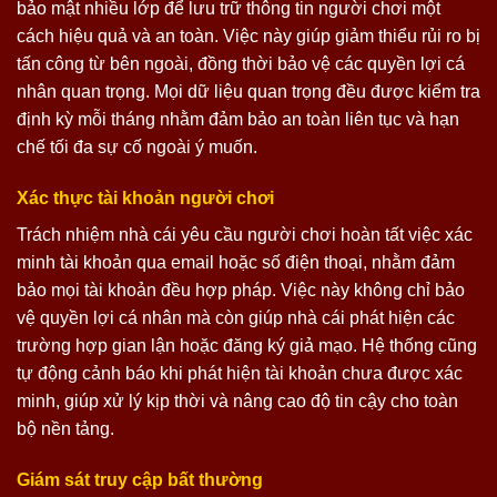
bảo mật nhiều lớp để lưu trữ thông tin người chơi một
cách hiệu quả và an toàn. Việc này giúp giảm thiểu rủi ro bị
tấn công từ bên ngoài, đồng thời bảo vệ các quyền lợi cá
nhân quan trọng. Mọi dữ liệu quan trọng đều được kiểm tra
định kỳ mỗi tháng nhằm đảm bảo an toàn liên tục và hạn
chế tối đa sự cố ngoài ý muốn.
Xác thực tài khoản người chơi
Trách nhiệm nhà cái yêu cầu người chơi hoàn tất việc xác
minh tài khoản qua email hoặc số điện thoại, nhằm đảm
bảo mọi tài khoản đều hợp pháp. Việc này không chỉ bảo
vệ quyền lợi cá nhân mà còn giúp nhà cái phát hiện các
trường hợp gian lận hoặc đăng ký giả mạo. Hệ thống cũng
tự động cảnh báo khi phát hiện tài khoản chưa được xác
minh, giúp xử lý kịp thời và nâng cao độ tin cậy cho toàn
bộ nền tảng.
Giám sát truy cập bất thường