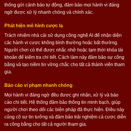
thống gửi cảnh báo tự động, đảm bảo mọi hành vi đáng
ngờ được xử lý nhanh chóng và chính xác.
Phát hiện mô hình cược lạ
Trách nhiệm nhà cái sử dụng công nghệ AI để nhận diện
các hành vi cược không bình thường hoặc bất thường.
Người chơi có thể được nhắc nhở hoặc tạm thời khóa tài
khoản để kiểm tra chi tiết. Cách làm này đảm bảo sự công
bằng và tạo niềm tin vững chắc cho tất cả thành viên tham
gia.
Báo cáo vi phạm nhanh chóng
Mọi hành vi đáng ngờ đều được ghi nhận, xử lý và báo
cáo chi tiết. Hệ thống đảm bảo thông tin minh bạch, giúp
người chơi theo dõi các biện pháp đã thực hiện. Điều này
củng cố sự tin tưởng và đảm bảo trải nghiệm cá cược diễn
ra công bằng cho tất cả người tham gia.