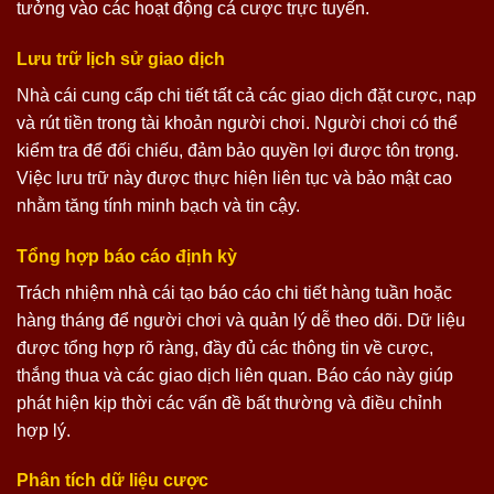
tưởng vào các hoạt động cá cược trực tuyến.
Lưu trữ lịch sử giao dịch
Nhà cái cung cấp chi tiết tất cả các giao dịch đặt cược, nạp
và rút tiền trong tài khoản người chơi. Người chơi có thể
kiểm tra để đối chiếu, đảm bảo quyền lợi được tôn trọng.
Việc lưu trữ này được thực hiện liên tục và bảo mật cao
nhằm tăng tính minh bạch và tin cậy.
Tổng hợp báo cáo định kỳ
Trách nhiệm nhà cái tạo báo cáo chi tiết hàng tuần hoặc
hàng tháng để người chơi và quản lý dễ theo dõi. Dữ liệu
được tổng hợp rõ ràng, đầy đủ các thông tin về cược,
thắng thua và các giao dịch liên quan. Báo cáo này giúp
phát hiện kịp thời các vấn đề bất thường và điều chỉnh
hợp lý.
Phân tích dữ liệu cược