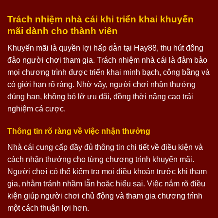
Trách nhiệm nhà cái khi triển khai khuyến
mãi dành cho thành viên
Khuyến mãi là quyền lợi hấp dẫn tại Hay88, thu hút đông
đảo người chơi tham gia. Trách nhiệm nhà cái là đảm bảo
mọi chương trình được triển khai minh bạch, công bằng và
có giới hạn rõ ràng. Nhờ vậy, người chơi nhận thưởng
đúng hạn, không bỏ lỡ ưu đãi, đồng thời nâng cao trải
nghiệm cá cược.
Thông tin rõ ràng về việc nhận thưởng
Nhà cái cung cấp đầy đủ thông tin chi tiết về điều kiện và
cách nhận thưởng cho từng chương trình khuyến mãi.
Người chơi có thể kiểm tra mọi điều khoản trước khi tham
gia, nhằm tránh nhầm lẫn hoặc hiểu sai. Việc nắm rõ điều
kiện giúp người chơi chủ động và tham gia chương trình
một cách thuận lợi hơn.