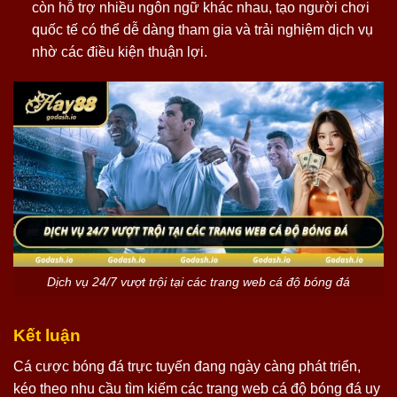
còn hỗ trợ nhiều ngôn ngữ khác nhau, tạo người chơi
quốc tế có thể dễ dàng tham gia và trải nghiệm dịch vụ
nhờ các điều kiện thuận lợi.
Dịch vụ 24/7 vượt trội tại các trang web cá độ bóng đá
Kết luận
Cá cược bóng đá trực tuyến đang ngày càng phát triển,
kéo theo nhu cầu tìm kiếm các trang web cá độ bóng đá uy