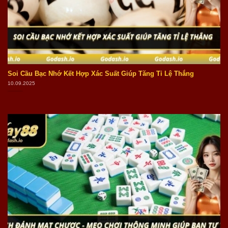
Soi Cầu Bạc Nhớ Kết Hợp Xác Suất Giúp Tăng Tỉ Lệ Thắng
10.09.2025