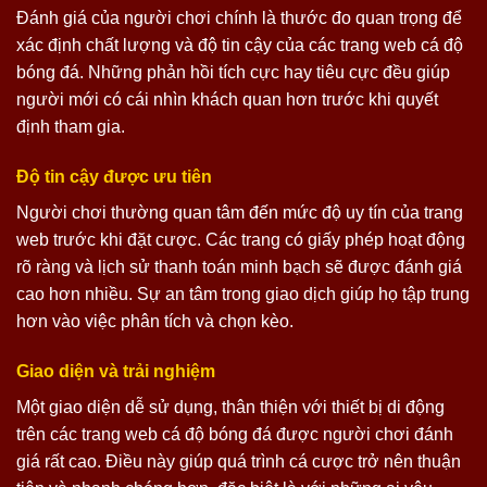
Đánh giá của người chơi chính là thước đo quan trọng để
xác định chất lượng và độ tin cậy của các trang web cá độ
bóng đá. Những phản hồi tích cực hay tiêu cực đều giúp
người mới có cái nhìn khách quan hơn trước khi quyết
định tham gia.
Độ tin cậy được ưu tiên
Người chơi thường quan tâm đến mức độ uy tín của trang
web trước khi đặt cược. Các trang có giấy phép hoạt động
rõ ràng và lịch sử thanh toán minh bạch sẽ được đánh giá
cao hơn nhiều. Sự an tâm trong giao dịch giúp họ tập trung
hơn vào việc phân tích và chọn kèo.
Giao diện và trải nghiệm
Một giao diện dễ sử dụng, thân thiện với thiết bị di động
trên các trang web cá độ bóng đá được người chơi đánh
giá rất cao. Điều này giúp quá trình cá cược trở nên thuận