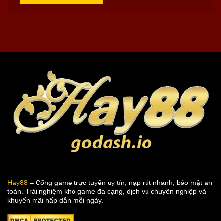
Hay88
– Cổng game trực tuyến uy tín, nạp rút nhanh, bảo mật an
toàn. Trải nghiệm kho game đa dạng, dịch vụ chuyên nghiệp và
khuyến mãi hấp dẫn mỗi ngày.