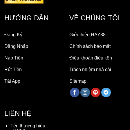
HƯỚNG DẪN
VỀ CHÚNG TÔI
Đăng Ký
Giới thiệu HAY88
Đăng Nhập
Chính sách bảo mật
Nạp Tiền
Điều khoản điều kện
Rút Tiền
Trách nhiệm nhà cái
Tải App
Sitemap
LIÊN HỆ
Tên thương hiệu :