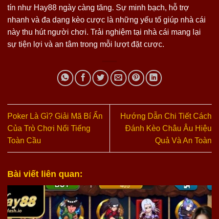
tín như Hay88 ngày càng tăng. Sự minh bạch, hỗ trợ
nhanh và đa dạng kèo cược là những yếu tố giúp nhà cái
này thu hút người chơi. Trải nghiệm tại nhà cái mang lại
sự tiện lợi và an tâm trong mỗi lượt đặt cược.
Poker Là Gì? Giải Mã Bí Ẩn
Hướng Dẫn Chi Tiết Cách
Của Trò Chơi Nổi Tiếng
Đánh Kèo Châu Âu Hiệu
Toàn Cầu
Quả Và An Toàn
Bài viết liên quan: