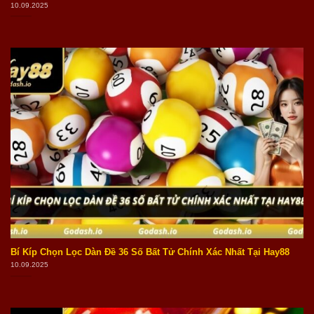
10.09.2025
Bí Kíp Chọn Lọc Dàn Đề 36 Số Bất Tử Chính Xác Nhất Tại Hay88
10.09.2025