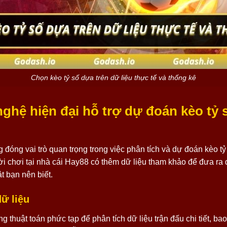
Chọn kèo tỷ số dựa trên dữ liệu thực tế và thống kê
hệ hiện đại hỗ trợ dự đoán kèo tỷ 
 đóng vai trò quan trọng trong việc phân tích và dự đoán kèo t
i chơi tại nhà cái Hay88 có thêm dữ liệu tham khảo để đưa ra 
t bạn nên biết.
ữ liệu
huật toán phức tạp để phân tích dữ liệu trận đấu chi tiết, ba