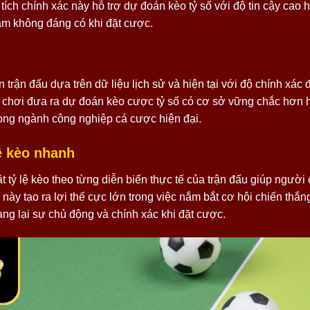
n tích chính xác này hỗ trợ dự đoán kèo tỷ số với độ tin cậy cao 
ầm không đáng có khi đặt cược.
 trận đấu dựa trên dữ liệu lịch sử và hiện tại với độ chính xác
 chơi đưa ra dự đoán kèo cược tỷ số có cơ sở vững chắc hơn hẳn
rong ngành công nghiệp cá cược hiện đại.
ệ kèo nhanh
 tỷ lệ kèo theo từng diễn biến thực tế của trận đấu giúp người 
này tạo ra lợi thế cực lớn trong việc nắm bắt cơ hội chiến thắn
ang lại sự chủ động và chính xác khi đặt cược.