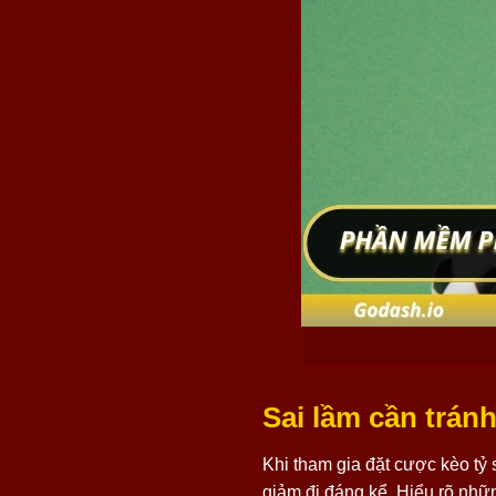
Sai lầm cần tránh
Khi tham gia đặt cược kèo tỷ
giảm đi đáng kể. Hiểu rõ nhữ