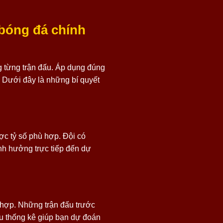
 bóng đá chính
g từng trận đấu. Áp dụng đúng
. Dưới đây là những bí quyết
ợc tỷ số phù hợp. Đội có
ảnh hưởng trực tiếp đến dự
ù hợp. Những trận đấu trước
ệu thống kê giúp bạn dự đoán