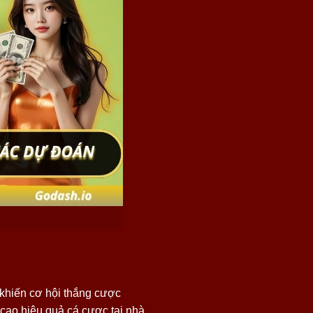
 khiến cơ hội thắng cược
 cao hiệu quả cá cược tại nhà