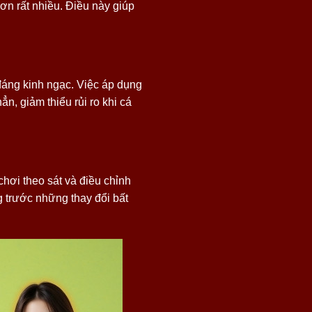
hơn rất nhiều. Điều này giúp
 đáng kinh ngạc. Việc áp dụng
, giảm thiểu rủi ro khi cá
chơi theo sát và điều chỉnh
g trước những thay đổi bất